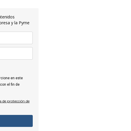
ntenidos
presa y la Pyme
rcione en este
con el fin de
ca de protección de