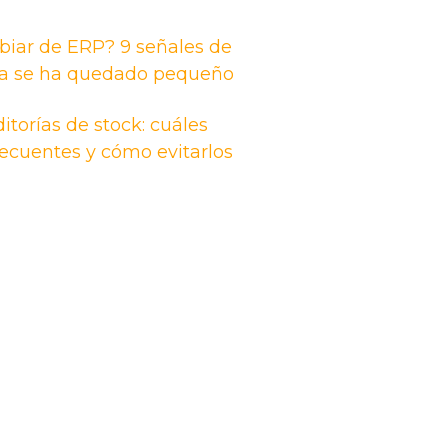
iar de ERP? 9 señales de
ma se ha quedado pequeño
itorías de stock: cuáles
recuentes y cómo evitarlos