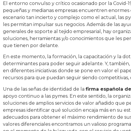
El entorno convulso y crítico ocasionado por la Covid-
pequeñas y medianas empresas encuentren enormes di
escenario tan incierto y complejo como el actual, las
les permitan impulsar sus negocios. Además de las ayu
generales de soporte al tejido empresarial, hay organiz
soluciones, herramientas y/o conocimientos que les per
que tienen por delante.
En este momento, la formación, la capacitación y la dot
determinantes para poder seguir adelante. Y, también, 
en diferentes iniciativas donde se pone en valor el pape
recursos para que puedan seguir siendo competitivas,
Una de las señas de identidad de la
firma española d
apoyo continuo a las pymes. En este sentido, la organiz
soluciones de amplios servicios de valor añadido que 
empresas identificar qué solución encaja más en su es
adecuados para obtener el máximo rendimiento de sus a
valores diferenciales encontramos un valioso progr