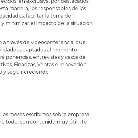
recidos, en exclusiva, por destacados
sta manera, los responsables de las
idades, facilitar la toma de
y minimizar el impacto de la situación
o a través de videoconferencia, que
abilidades adaptados al momento
á ponencias, entrevistas y casos de
tivas, Finanzas, Ventas e Innovación
o y seguir creciendo.
s los meses escribimos sobre empresa
 todo, con contenido muy útil. ¡Te