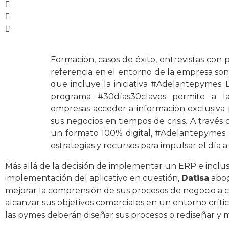
Formación, casos de éxito, entrevistas con 
referencia en el entorno de la empresa son
que incluye la iniciativa #Adelantepymes. De
programa #30días30claves permite a l
empresas acceder a información exclusiva 
sus negocios en tiempos de crisis. A través
un formato 100% digital, #Adelantepymes p
estrategias y recursos para impulsar el día a
Más allá de la decisión de implementar un ERP e incluso
implementación del aplicativo en cuestión,
Datisa
abog
mejorar la comprensión de sus procesos de negocio a co
alcanzar sus objetivos comerciales en un entorno crít
las pymes deberán diseñar sus procesos o rediseñar y me