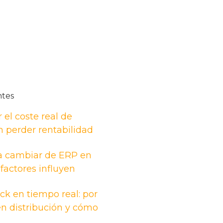
ntes
 el coste real de
n perder rentabilidad
a cambiar de ERP en
factores influyen
ck en tiempo real: por
n distribución y cómo