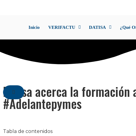
Inicio
VERIFACTU
DATISA
¿Qué O
Datisa acerca la formación a
#Adelantepymes
Tabla de contenidos