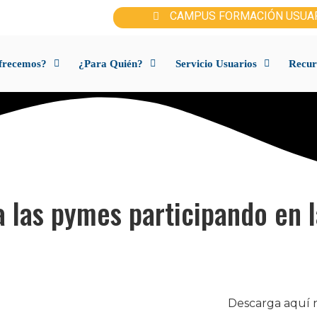
CAMPUS FORMACIÓN USUA
frecemos?
¿Para Quién?
Servicio Usuarios
Recur
 las pymes participando en la
Descarga aquí n