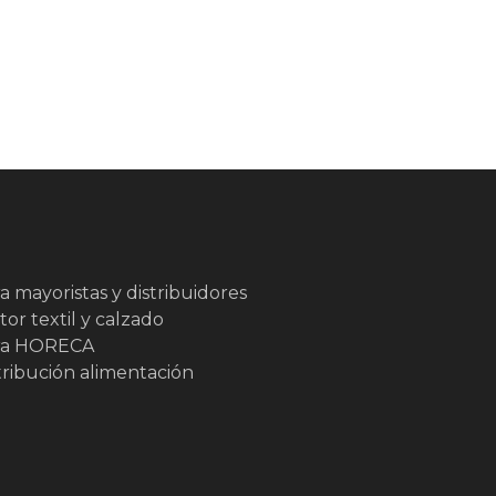
 mayoristas y distribuidores
or textil y calzado
ra HORECA
tribución alimentación