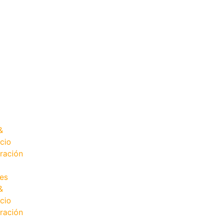
&
cio
ración
es
&
cio
ración