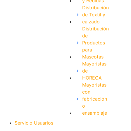
y Bebidas
Distribución
de Textil y
calzado
Distribución
de
Productos
para
Mascotas
Mayoristas
de
HORECA
Mayoristas
con
fabricación
o
ensamblaje
Servicio Usuarios