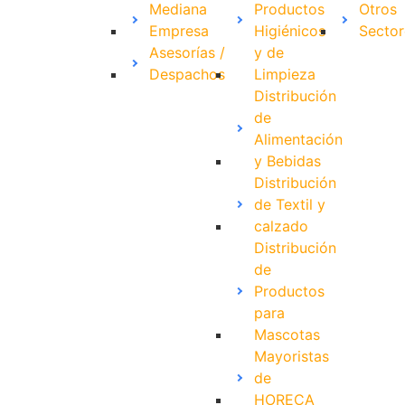
Mediana
Productos
Otros
Empresa
Higiénicos
Sector
Asesorías /
y de
Despachos
Limpieza
Distribución
de
Alimentación
y Bebidas
Distribución
de Textil y
calzado
Distribución
de
Productos
para
Mascotas
Mayoristas
de
HORECA