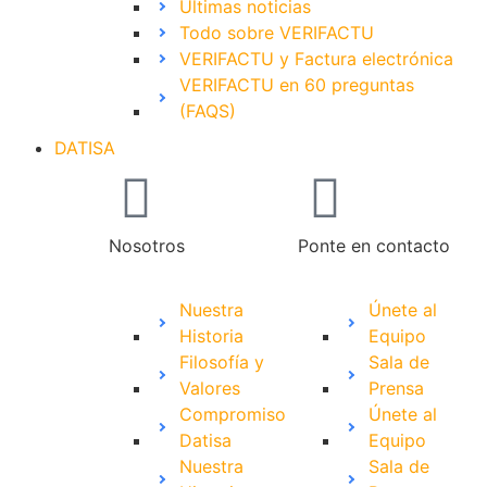
Últimas noticias
Todo sobre VERIFACTU
VERIFACTU y Factura electrónica
VERIFACTU en 60 preguntas
(FAQS)
DATISA
Nosotros
Ponte en contacto
Nuestra
Únete al
Historia
Equipo
Filosofía y
Sala de
Valores
Prensa
Compromiso
Únete al
Datisa
Equipo
Nuestra
Sala de