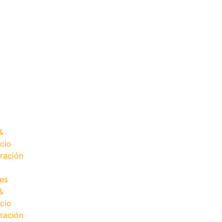
&
cio
ración
es
&
cio
ración