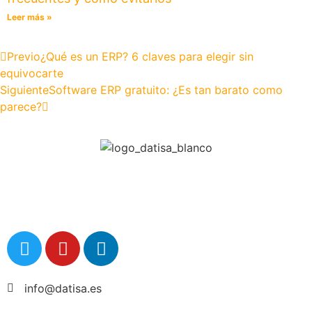
Leer más »
Previo
¿Qué es un ERP? 6 claves para elegir sin
equivocarte
Siguiente
Software ERP gratuito: ¿Es tan barato como
parece?
info@datisa.es